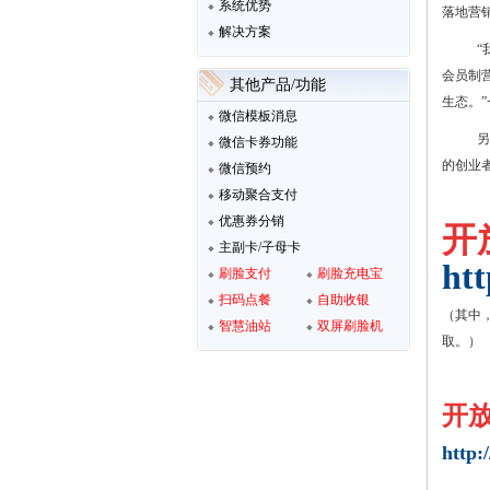
系统优势
落地营
解决方案
“
会员制
其他产品/功能
生态。
微信模板消息
另
微信卡券功能
的创业
微信预约
移动聚合支付
优惠券分销
开
主副卡/子母卡
htt
刷脸支付
刷脸充电宝
扫码点餐
自助收银
（其中
智慧油站
双屏刷脸机
取。）
开
http: