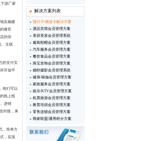
上下游厂家
解决方案列表
落地实施建
预付卡/储值卡解决方案
酒店宾馆会员管理方案
的微官
美容美发会员管理系统
店的传
服装鞋帽会员管理方案
店、互联
汽车服务会员管理方案
餐饮食品会员管理方案
巴的支付宝
珠宝首饰会员管理方案
点评开放平
婚纱摄影会员管理系统
健身/瑜伽会员管理方案
家政服务会员管理方案
，他们可以
娱乐/KTV会员管理方案
的线上线
机票旅游会员管理方案
、进销
教育培训会员管理方案
统对接，来
零售连锁会员管理方案
商家联盟/通用积分方案
式，简单方
式，实现