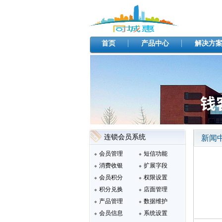
首页
产品中心
解决方
连锁会员系统
新闻
会员管理
短信功能
消费收银
扩展字段
会员积分
权限设置
积分兑换
店面管理
产品管理
数据维护
会员信息
系统设置