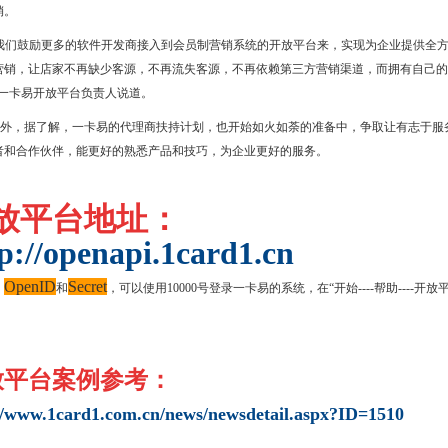
销。
我们鼓励更多的软件开发商接入到会员制营销系统的开放平台来，实现为企业提供全
营销，让店家不再缺少客源，不再流失客源，不再依赖第三方营销渠道，而拥有自己的
”一卡易开放平台负责人说道。
外，据了解，一卡易的代理商扶持计划，也开始如火如荼的准备中，争取让有志于服
者和合作伙伴，能更好的熟悉产品和技巧，为企业更好的服务。
放平台地址：
p://openapi.1card1.cn
OpenID
Secret
，
和
，可以使用10000号登录一卡易的系统，在“开始----帮助----开放
放平台案例参考：
//www.1card1.com.cn/news/newsdetail.aspx?ID=1510