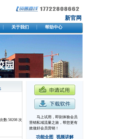
新官网
关于我们
帮助中心
多
马上试用，即刻体验会员
次数:
58208
次
营销私域流量之旅，帮您更有
效做好会员营销！
功能全图
视频讲解