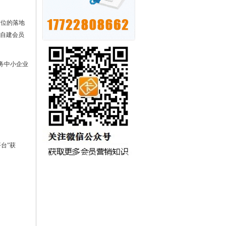
方位的落地
自建会员
务中小企业
平台”获