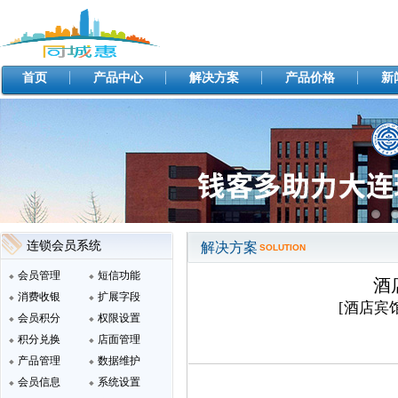
首页
产品中心
解决方案
产品价格
新
连锁会员系统
解决方案
SOLUTION
会员管理
短信功能
酒
消费收银
扩展字段
[酒店宾馆
会员积分
权限设置
积分兑换
店面管理
产品管理
数据维护
会员信息
系统设置