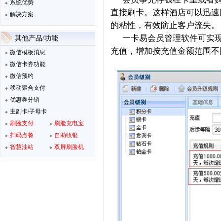
系统优势
直接刷卡。这样酒店可以迅速
解决方案
的粘性，有效防止客户流失。
一卡易会员管理软件可实
其他产品/功能
充值，增加按充值金额范围不
微信模板消息
微信卡券功能
微信预约
移动聚合支付
优惠券分销
主副卡/子母卡
刷脸支付
刷脸充电宝
扫码点餐
自助收银
智慧油站
双屏刷脸机