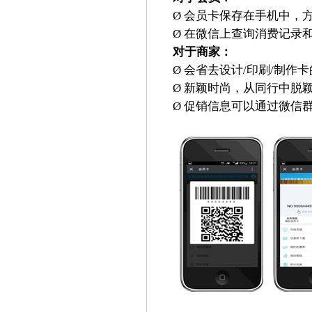
Ø 会员卡保存在手机中，
Ø 在微信上查询消费记录
对于商家：
Ø 会省去设计/印刷/制作
Ø 新颖时尚，从同行中脱
Ø 促销信息可以通过微信