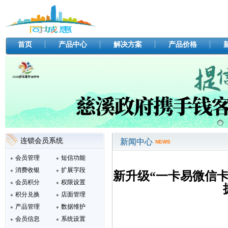
首页
产品中心
解决方案
产品价格
连锁会员系统
新闻中心
NEWS
会员管理
短信功能
消费收银
扩展字段
新升级“一卡易微信卡
会员积分
权限设置
积分兑换
店面管理
产品管理
数据维护
会员信息
系统设置