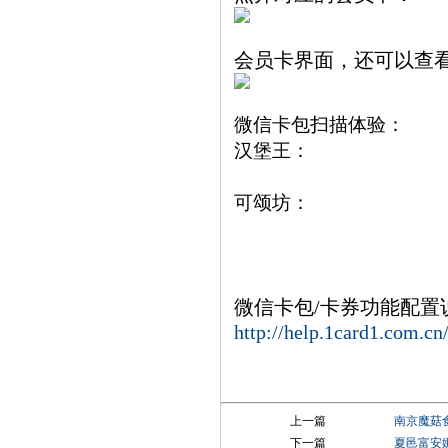
会员卡界面，还可以查
微信卡包扫描体验：
汉堡王：
可颂坊：
微信卡包/卡券功能配置
http://help.1card1.com.cn
上一篇
南京魔菇
下一篇
夏邑富安