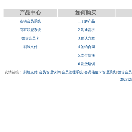
产品中心
如何购买
连锁会员系统
1.了解产品
商家联盟系统
2.沟通需求
微信会员卡
3.确认方案
刷脸支付
4.签约合同
5.支付款项
6.发货培训
友情链接：
刷脸支付
|
会员管理软件
|
会员管理系统
|
会员储值卡管理系统
|
微信会员
202312