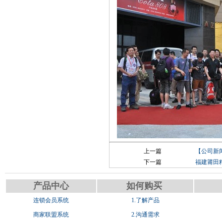
上一篇
【公司新
下一篇
福建莆田
产品中心
如何购买
连锁会员系统
1.了解产品
商家联盟系统
2.沟通需求