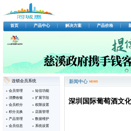
首页
产品中心
解决方案
产品价格
连锁会员系统
新闻中心
NEWS
会员管理
短信功能
消费收银
扩展字段
深圳国际葡萄酒文
会员积分
权限设置
积分兑换
店面管理
产品管理
数据维护
会员信息
系统设置