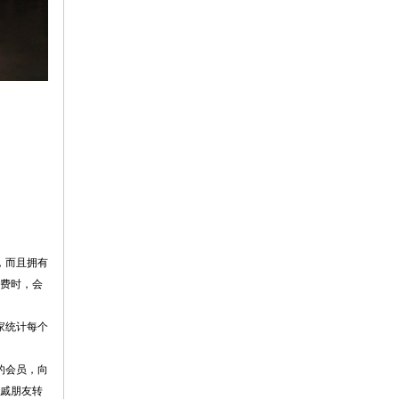
，而且拥有
费时，会
家统计每个
的会员，向
戚朋友转