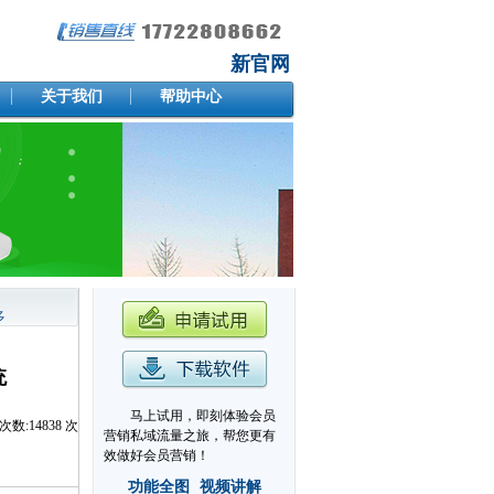
新官网
关于我们
帮助中心
多
统
马上试用，即刻体验会员
次数:
14838
次
营销私域流量之旅，帮您更有
效做好会员营销！
功能全图
视频讲解