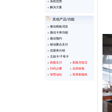
系统优势
解决方案
其他产品/功能
微信模板消息
微信卡券功能
微信预约
移动聚合支付
优惠券分销
主副卡/子母卡
刷脸支付
刷脸充电宝
扫码点餐
自助收银
智慧油站
双屏刷脸机