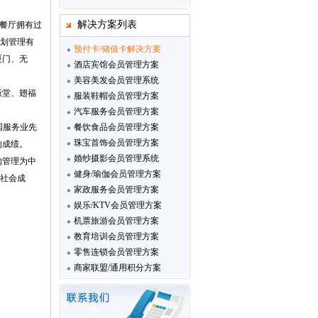
解决方案列表
。餐厅拥有过
策划管理有
预付卡/储值卡解决方案
厦门、无
酒店宾馆会员管理方案
美容美发会员管理系统
饭堂、翅福
服装鞋帽会员管理方案
汽车服务会员管理方案
国服务业先
餐饮食品会员管理方案
珠宝首饰会员管理方案
的成绩。
婚纱摄影会员管理系统
的管理为中
健身/瑜伽会员管理方案
社会成
家政服务会员管理方案
娱乐/KTV会员管理方案
机票旅游会员管理方案
教育培训会员管理方案
零售连锁会员管理方案
商家联盟/通用积分方案