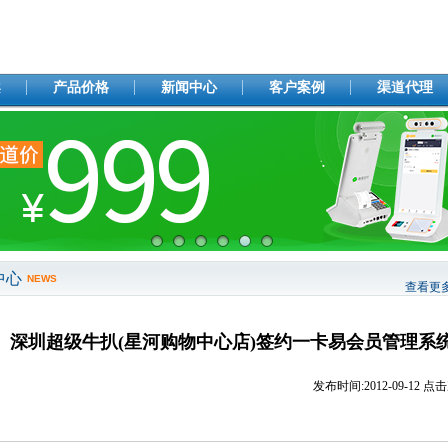
案
产品价格
新闻中心
客户案例
渠道代理
中心
NEWS
查看更
深圳超级牛扒(星河购物中心店)签约一卡易会员管理系
发布时间:
2012-09-12
点击