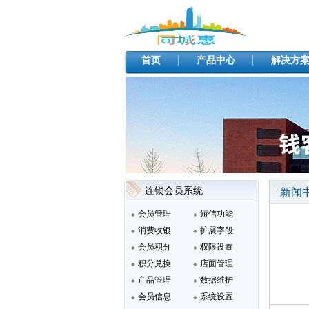
首页
产品中心
解决方
连锁会员系统
新闻
会员管理
短信功能
消费收银
扩展字段
会员积分
权限设置
积分兑换
店面管理
产品管理
数据维护
会员信息
系统设置