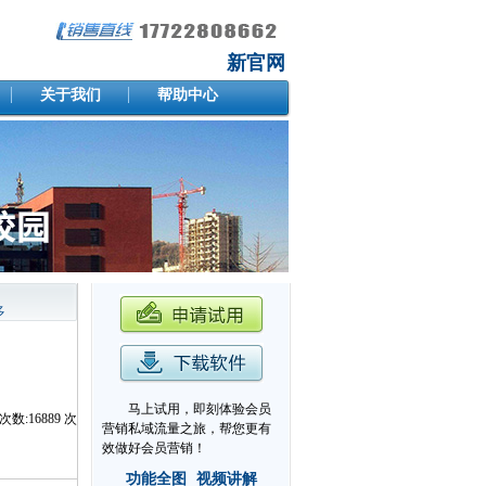
新官网
关于我们
帮助中心
多
马上试用，即刻体验会员
次数:
16889
次
营销私域流量之旅，帮您更有
效做好会员营销！
功能全图
视频讲解