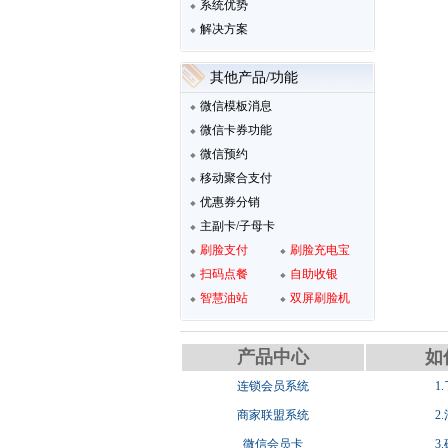
系统优势
解决方案
其他产品/功能
微信模板消息
微信卡券功能
微信预约
移动聚合支付
优惠券分销
主副卡/子母卡
刷脸支付
刷脸充电宝
扫码点餐
自助收银
智慧油站
双屏刷脸机
产品中心
如
连锁会员系统
1
商家联盟系统
2
微信会员卡
3