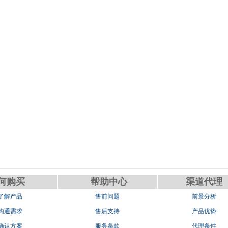
何购买
帮助中心
渠道代理
.了解产品
售前问题
前景分析
.沟通需求
售后支持
产品优势
.确认方案
服务条款
代理条件